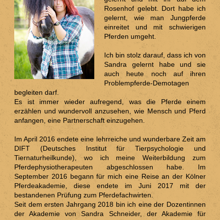
Rosenhof gelebt. Dort habe ich
gelernt, wie man Jungpferde
einreitet und mit schwierigen
Pferden umgeht.
Ich bin stolz darauf, dass ich von
Sandra gelernt habe und sie
auch heute noch auf ihren
Problempferde-Demotagen
begleiten darf.
Es ist immer wieder aufregend, was die Pferde einem
erzählen und wundervoll anzusehen, wie Mensch und Pferd
anfangen, eine Partnerschaft einzugehen.
Im April 2016 endete eine lehrreiche und wunderbare Zeit am
DIFT (Deutsches Institut für Tierpsychologie und
Tiernaturheilkunde), wo ich meine Weiterbildung zum
Pferdephysiotherapeuten abgeschlossen habe. Im
September 2016 begann für mich eine Reise an der Kölner
Pferdeakademie, diese endete im Juni 2017 mit der
bestandenen Prüfung zum Pferdefachwirten
.
Seit dem ersten Jahrgang 2018 bin ich eine der Dozentinnen
der Akademie von Sandra Schneider, der Akademie für