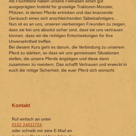
Als Fluchttiere haben unsere Fellnasen einen gut
ausgeprägten Instinkt für gruselige Traktoren-Monster,
Pfützen, in denen Pferde ertrinken und das knarzende
Geräusch eines sich anschleichenden Säbelzahntigers...
Nun ist es an uns, unseren vierbeinigen Freunden zu zeigen,
dass sie bei uns absolut sicher sind, dass sie uns vertrauen
können, dass wir die richtigen Entscheidungen für ihre
Unversehrtheit treffen.
Bei diesem Kurs geht es darum, die Verbindung zu unserem
Pferd zu stärken, so dass wir uns gemeinsam Situationen
stellen, die unsere Pferde ängstigen und diese dann
zusammen zu meistern. Das schafft Vertrauen und erweckt in
euch die nötige Sicherheit, die euer Pferd sich wünscht.
Kontakt
Ruf einfach an unter
0152 24611724
oder schreib mir eine E-Mail an